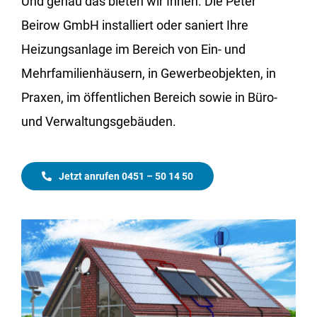
Und genau das bieten wir Ihnen. Die Peter
Beirow GmbH installiert oder saniert Ihre
Heizungsanlage im Bereich von Ein- und
Mehrfamilienhäusern, in Gewerbeobjekten, in
Praxen, im öffentlichen Bereich sowie in Büro-
und Verwaltungsgebäuden.
Jetzt anrufen 0451 – 50 14 50